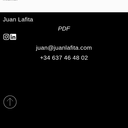
Juan Lafita
PDF
juan@juanlafita.com
+34 637 46 48 02