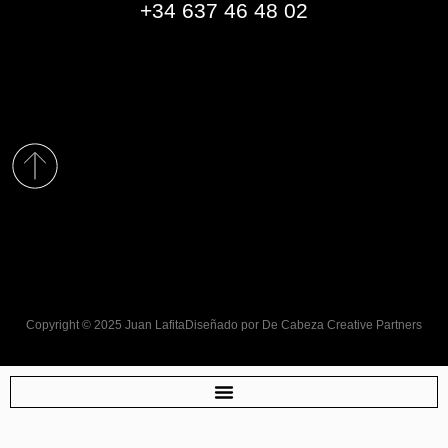
+34 637 46 48 02
Copyright © 2025 Juan Lafita
Diseñado por
De Cabeza Creative Partners