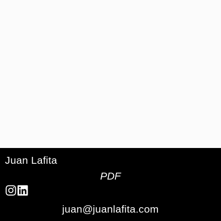
Juan Lafita
PDF
juan@juanlafita.com